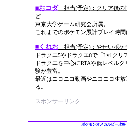
■おコダ
担当(予定)：クリア後の
ど
東京大学ゲーム研究会所属。
これまでのポケモン累計プレイ時間は
■くねお
担当(予定)：やせいポケ
ドラクエ5やドラクエ8で「Lv1ク
ドラクエを中心にRTAや低レベル
験が豊富。
最近はニコニコ動画やニコニコ生放
る。
スポンサーリンク
ポケモンオメガルビー攻略