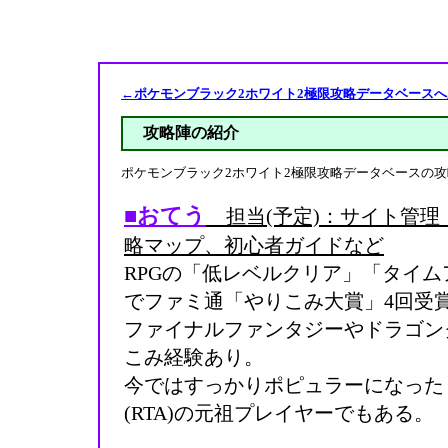
←ポケモンブラック2ホワイト2極限攻略データベースへ
攻略陣の紹介
ポケモンブラック2ホワイト2極限攻略データベースの
■おてう
担当(予定)：サイト管理
略マップ、初心者ガイドなど
RPGの「低レベルクリア」「タイ
でファミ通「やりこみ大賞」4回受
ファイナルファンタジーやドラゴン
こみ経験あり。
今ではすっかりポピュラーになった
(RTA)の元祖プレイヤーでもある。