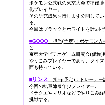
ポケモン公式戦の東京大会で準優勝
化プレイヤー。
その研究成果を惜しまず公開してい
る。
今回はブラックとホワイトを計6本
■GOOO
担当(予定)：ポケモン入
ど
京都大学ビデオゲーム研究会(仮称)
やりこみプレイヤーであり、クイズ
面も持っている。
■リンス
担当(予定)：トレーナー
今回の執筆陣最年少プレイヤー。
ドラクエやマリオなどでやりこみ経
挑戦する。