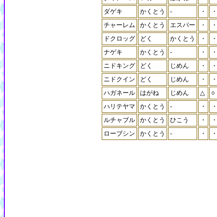
ダゲキ
かくとう
-
・
チャーレム
かくとう
エスパー
・
ドクロッグ
どく
かくとう
・
ナゲキ
かくとう
-
・
ニドキング
どく
じめん
・
ニドクイン
どく
じめん
・
ハガネール
はがね
じめん
△
○
ハリテヤマ
かくとう
-
・
ルチャブル
かくとう
ひこう
・
ローブシン
かくとう
-
・