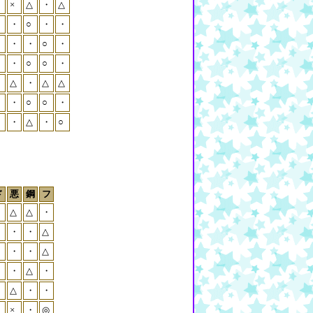
・
×
△
・
△
・
○
・
・
・
・
・
○
・
・
○
○
・
・
△
・
△
△
・
○
○
・
・
・
△
・
○
ド
悪
鋼
フ
・
△
△
・
・
・
・
△
・
・
・
△
・
・
△
・
・
△
・
・
・
×
・
◎