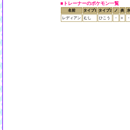
■トレーナーのポケモン一覧
名前
タイプ1
タイプ2
ノ
炎
レディアン
むし
ひこう
・
○