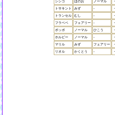
シシコ
ほのお
ノーマル
トサキント
みず
-
トランセル
むし
-
フラベベ
フェアリー
-
ポッポ
ノーマル
ひこう
ホルビー
ノーマル
-
マリル
みず
フェアリー
リオル
かくとう
-