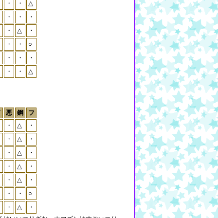
・
・
・
△
・
・
・
・
・
・
△
・
・
・
○
・
・
・
・
・
・
・
△
ド
悪
鋼
フ
・
・
△
・
・
・
△
・
・
・
△
・
・
・
△
・
・
・
△
・
・
・
○
・
・
△
・