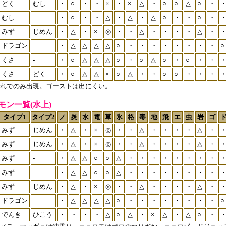
どく
むし
・
○
・
・
×
・
×
△
・
○
○
△
○
・
むし
-
・
○
・
・
△
・
△
・
△
○
・
・
○
・
みず
じめん
・
△
・
×
◎
・
・
△
・
・
・
・
△
・
ドラゴン
-
・
△
△
△
△
○
・
・
・
・
・
・
・
・
○
くさ
-
・
○
△
△
△
○
・
○
△
○
・
○
・
・
くさ
どく
・
○
△
△
×
○
△
・
・
○
○
・
・
・
れでのみ出現。ゴーストは出にくい。
モン一覧(水上)
タイプ1
タイプ2
ノ
炎
水
電
草
氷
格
毒
地
飛
エ
虫
岩
ゴ
みず
じめん
・
△
・
×
◎
・
・
△
・
・
・
・
△
・
みず
じめん
・
△
・
×
◎
・
・
△
・
・
・
・
△
・
みず
-
・
△
△
○
○
△
・
・
・
・
・
・
・
・
みず
-
・
△
△
○
○
△
・
・
・
・
・
・
・
・
みず
じめん
・
△
・
×
◎
・
・
△
・
・
・
・
△
・
ドラゴン
-
・
△
△
△
△
○
・
・
・
・
・
・
・
・
○
でんき
ひこう
・
・
・
・
△
○
△
・
×
△
・
△
○
・