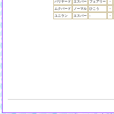
バリヤード
エスパー
フェアリー
・
ムクバード
ノーマル
ひこう
・
ユニラン
エスパー
-
・