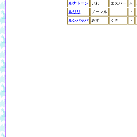
ルナトーン
いわ
エスパー
△
ルリリ
ノーマル
-
・
ルンパッパ
みず
くさ
・