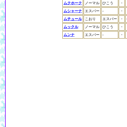
ムクホーク
ノーマル
ひこう
・
ムシャーナ
エスパー
-
・
ムチュール
こおり
エスパー
・
ムックル
ノーマル
ひこう
・
ムンナ
エスパー
-
・