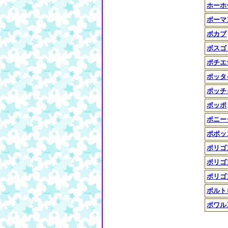
ホーホ
ボーマ
ポカブ
ボスゴ
ポチエ
ポッタ
ポッチ
ポッポ
ポニー
ポポッ
ポリゴ
ポリゴ
ポリゴ
ボルト
ポワル