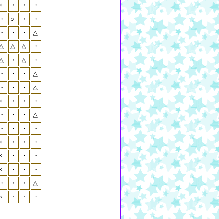
×
・
・
・
・
○
・
・
・
・
・
△
△
△
△
・
△
・
△
・
・
・
・
△
・
・
・
△
×
・
・
・
・
・
・
△
・
・
・
・
×
・
・
・
×
・
・
・
×
・
・
・
・
・
・
△
×
・
・
・