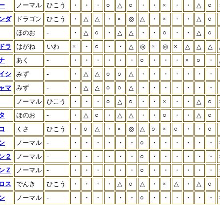
ー
ノーマル
ひこう
・
・
・
○
△
○
・
・
×
・
・
△
○
ンダ
ドラゴン
ひこう
・
△
△
・
×
◎
△
・
×
・
・
△
○
ほのお
-
・
△
○
・
△
△
・
・
○
・
・
△
○
ドラ
はがね
いわ
×
・
○
・
・
△
◎
×
◎
×
△
△
△
ナ
あく
-
・
・
・
・
・
・
○
・
・
・
×
○
・
イシ
みず
-
・
△
△
○
○
△
・
・
・
・
・
・
・
ャマ
みず
-
・
△
△
○
○
△
・
・
・
・
・
・
・
ノーマル
ひこう
・
・
・
○
△
○
・
・
×
・
・
△
○
タ
ほのお
-
・
△
○
・
△
△
・
・
○
・
・
△
○
コ
くさ
ひこう
・
○
△
・
×
◎
△
○
×
○
・
・
○
ン
ノーマル
-
・
・
・
・
・
・
○
・
・
・
・
・
・
ン２
ノーマル
-
・
・
・
・
・
・
○
・
・
・
・
・
・
ンＺ
ノーマル
-
・
・
・
・
・
・
○
・
・
・
・
・
・
ロス
でんき
ひこう
・
・
・
・
△
○
△
・
×
△
・
△
○
ン
ノーマル
-
・
・
・
・
・
・
○
・
・
・
・
・
・