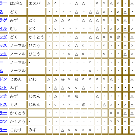
ラー
はがね
エスパー
△
○
・
・
△
△
・
×
○
△
×
・
△
ス
どく
-
・
・
・
・
△
・
△
△
○
・
○
△
・
ラゲ
みず
どく
・
△
△
○
・
△
△
△
○
・
○
△
・
イル
むし
どく
・
○
・
・
×
・
×
△
・
○
○
△
○
ッグ
どく
かくとう
・
・
・
・
△
・
△
△
○
○
◎
×
△
ッス
ノーマル
ひこう
・
・
・
○
△
○
・
・
×
・
・
△
○
ック
ノーマル
ひこう
・
・
・
○
△
○
・
・
×
・
・
△
○
ー
ノーマル
-
・
・
・
・
・
・
○
・
・
・
・
・
・
ム
ノーマル
-
・
・
・
・
・
・
○
・
・
・
・
・
・
ドン
じめん
いわ
△
△
◎
×
◎
○
○
×
○
△
・
・
△
ント
みず
-
・
△
△
○
○
△
・
・
・
・
・
・
・
ッチ
みず
じめん
・
△
・
×
◎
・
・
△
・
・
・
・
△
トス
くさ
じめん
・
○
・
×
・
◎
・
・
△
○
・
○
△
ラー
かくとう
-
・
・
・
・
・
・
・
・
・
○
○
△
△
コツ
かくとう
-
・
・
・
・
・
・
・
・
・
○
○
△
△
ラー
こおり
みず
・
・
△
○
○
×
○
・
・
・
・
・
○