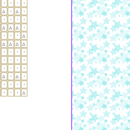
・
・
・
・
△
・
△
・
・
・
・
・
△
△
△
・
・
・
・
△
△
△
△
△
・
・
・
・
・
・
・
・
・
・
・
・
△
・
△
・
・
・
・
・
・
・
・
△