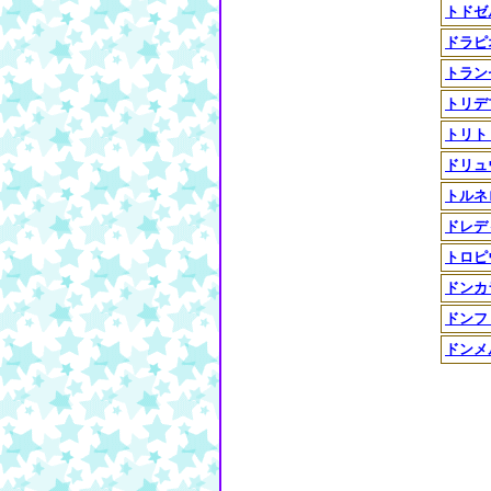
トドゼ
ドラピ
トラン
トリデ
トリト
ドリュ
トルネ
ドレデ
トロピ
ドンカ
ドンフ
ドンメ