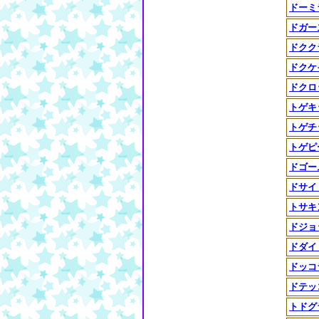
ドーミ
ドガー
ドクク
ドクケ
ドクロ
トゲキ
トゲチ
トゲピ
ドゴー
ドサイ
トサキ
ドジョ
ドダイ
ドッコ
ドテッ
トドグ