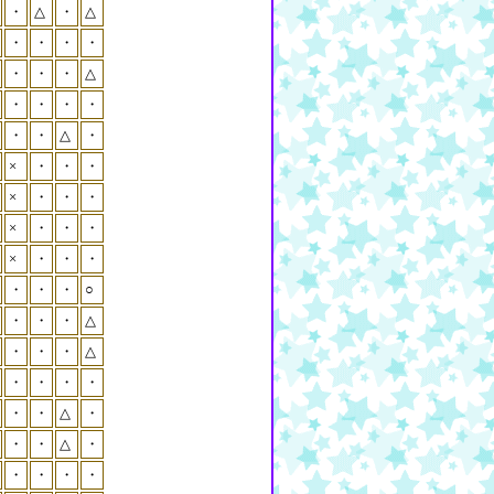
・
△
・
△
・
・
・
・
・
・
・
△
・
・
・
・
・
・
△
・
×
・
・
・
×
・
・
・
×
・
・
・
×
・
・
・
・
・
・
○
・
・
・
△
・
・
・
△
・
・
・
・
・
・
△
・
・
・
△
・
・
・
・
・